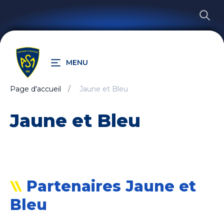
MENU
Page d'accueil
Jaune et Bleu
RECHERCHER
Jaune et Bleu
Partenaires Jaune et
Bleu