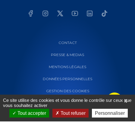
CONTACT
PRESSE & MEDIAS
MENTIONS LÉGALES
DONNÉES PERSONNELLES
GESTION DES COOKIES
Ce site utilise des cookies et vous donne le contrôle sur ceux que
X
vous souhaitez activer
Tout accepter
Tout refuser
Personnaliser
Powered by