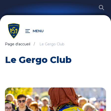
MENU
Page d'accueil
Le Gergo Club
RECHERCHER
Le Gergo Club