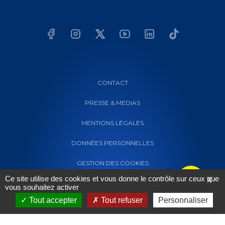
CONTACT
PRESSE & MEDIAS
MENTIONS LÉGALES
DONNÉES PERSONNELLES
GESTION DES COOKIES
Ce site utilise des cookies et vous donne le contrôle sur ceux que
X
vous souhaitez activer
Tout accepter
Tout refuser
Personnaliser
Powered by