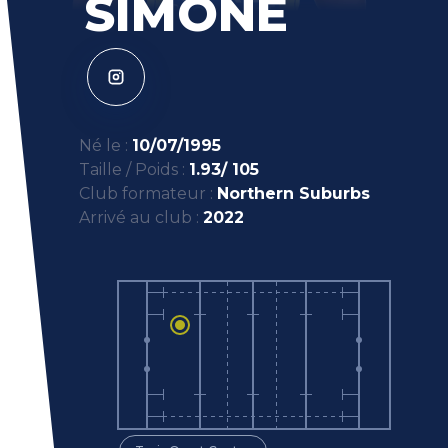
SIMONE
Né le :
10/07/1995
Taille / Poids :
1.93/ 105
Club formateur :
Northern Suburbs
Arrivé au club :
2022