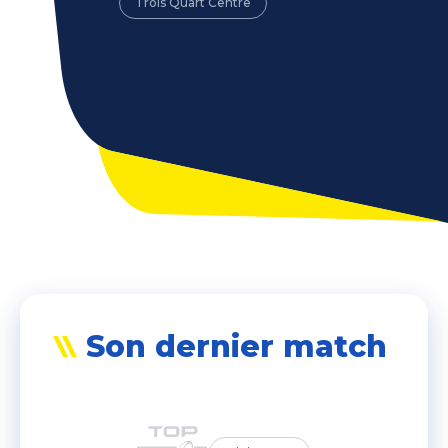
Trois Quart Centre
Son dernier match