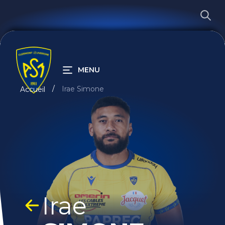
MENU
Irae Simone
Accueil
RECHERCHER
Irae