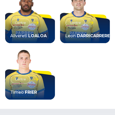
Centre
Centre
Alivereti
LOALOA
Leon
DARRICARRERE
VOIR LA FICHE
VOIR LA FICHE
Centre
Timeo
FRIER
VOIR LA FICHE