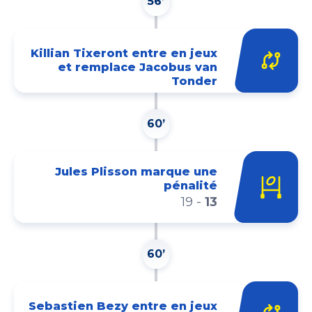
56’
Killian Tixeront entre en jeux
et remplace Jacobus van
Tonder
60’
Jules Plisson marque une
pénalité
19
-
13
60’
Sebastien Bezy entre en jeux