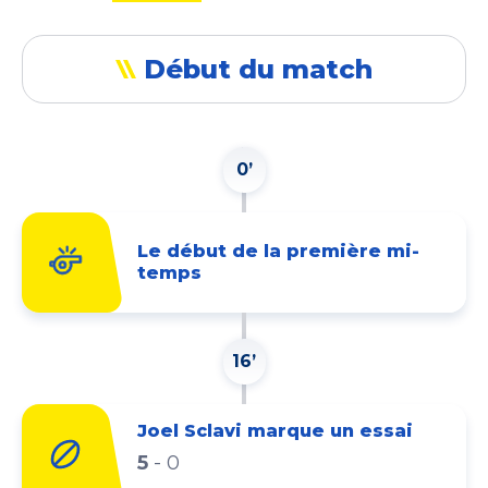
Début du match
0’
Le début de la première mi-
temps
16’
Joel Sclavi marque un essai
5
-
0