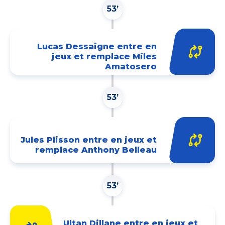
53’
Lucas Dessaigne entre en
jeux et remplace Miles
Amatosero
53’
Jules Plisson entre en jeux et
remplace Anthony Belleau
53’
Ultan Dillane entre en jeux et