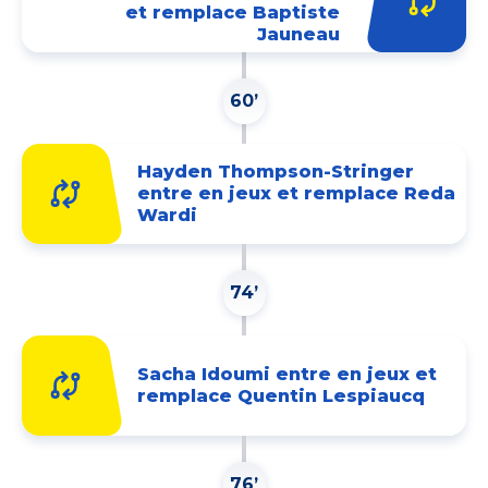
et remplace Baptiste
Jauneau
60’
Hayden Thompson-Stringer
entre en jeux et remplace Reda
Wardi
74’
Sacha Idoumi entre en jeux et
remplace Quentin Lespiaucq
76’