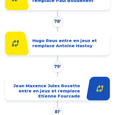
remplace Paul Boudehent
78’
Hugo Reus entre en jeux et
remplace Antoine Hastoy
79’
Jean Maxence Jules Rosette
entre en jeux et remplace
Etienne Fourcade
81’