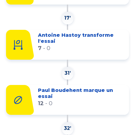
17’
Antoine Hastoy transforme
l'essai
7
-
0
31’
Paul Boudehent marque un
essai
12
-
0
32’