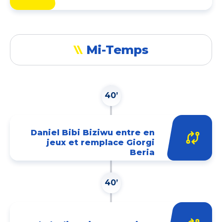
Mi-Temps
40’
Daniel Bibi Biziwu entre en
jeux et remplace Giorgi
Beria
40’