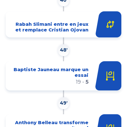
40’
Rabah Slimani entre en jeux
et remplace Cristian Ojovan
48’
Baptiste Jauneau marque un
essai
19
-
5
49’
Anthony Belleau transforme