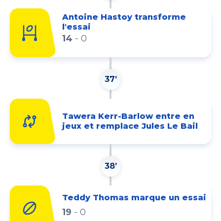
Antoine Hastoy transforme
l'essai
14
-
0
37’
Tawera Kerr-Barlow entre en
jeux et remplace Jules Le Bail
38’
Teddy Thomas marque un essai
19
-
0