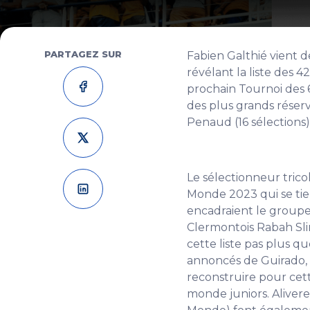
PARTAGEZ SUR
Fabien Galthié vient d
révélant la liste des 
prochain Tournoi des 
des plus grands réser
Penaud (16 sélections)
Le sélectionneur tric
Monde 2023 qui se tien
encadraient le groupe 
Clermontois Rabah Sli
cette liste pas plus 
annoncés de Guirado, 
reconstruire pour ce
monde juniors. Alivere