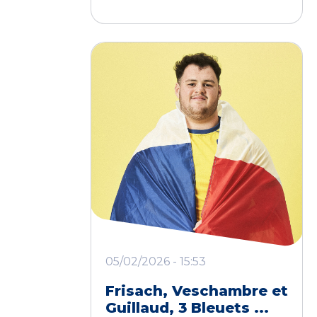
05/02/2026 - 15:53
Frisach, Veschambre et
Guillaud, 3 Bleuets ...