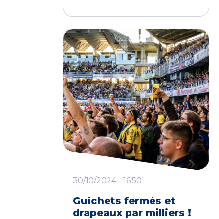
30/10/2024 - 16:50
Guichets fermés et
drapeaux par milliers !