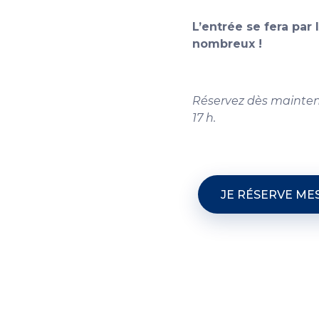
L’entrée se fera par
nombreux !
Réservez dès mainten
17 h.
JE RÉSERVE ME