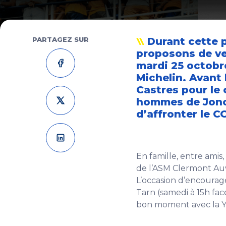
PARTAGEZ SUR
Durant cette 
proposons de ve
mardi 25 octobre
Michelin. Avant
Castres pour le
hommes de Jono 
d’affronter le C
En famille, entre amis
de l’ASM Clermont Auv
L’occasion d’encourag
Tarn (samedi à 15h fa
bon moment avec la Y