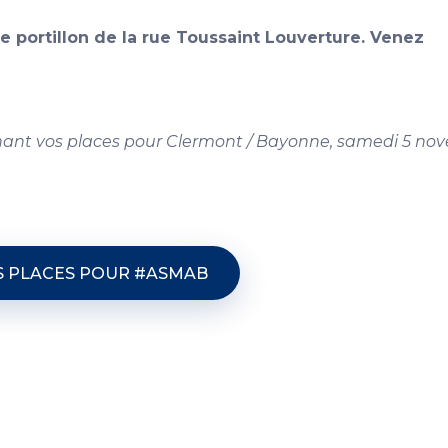
 le portillon de la rue Toussaint Louverture. Venez
ant vos places pour Clermont / Bayonne, samedi 5 no
S PLACES POUR #ASMAB