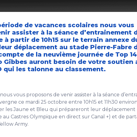
période de vacances scolaires nous vous
nir assister à la séance d’entrainement 
 à partir de 10h15 sur le terrain annexe d
 leur déplacement au stade Pierre-Fabre 
 compte de la neuvième journée de Top 14,
Gibbes auront besoin de votre soutien 
O qui les talonne au classement.
, nous vous proposons de venir assister à la séance d’en
ergne ce mardi 25 octobre entre 10h15 et 11h30 environ
er les Jaune et Bleu qui prépareront leur déplacement 
ce au Castres Olympique en direct sur Canal +) et de par
ellow Army.