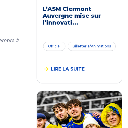
L’ASM Clermont
Auvergne mise sur
l’innovati...
vembre à
Officiel
Billetterie/Animations
LIRE LA SUITE