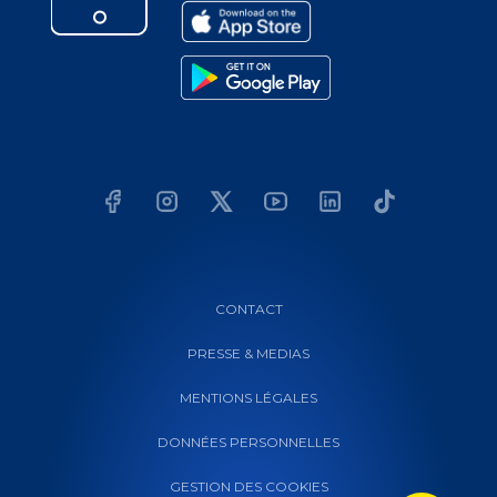
CONTACT
PRESSE & MEDIAS
MENTIONS LÉGALES
DONNÉES PERSONNELLES
GESTION DES COOKIES