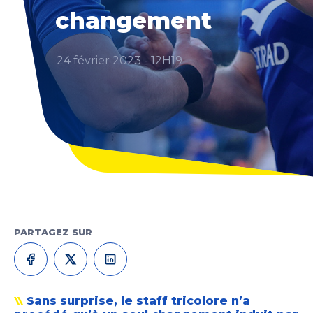
changement
24 février 2023 - 12H19
PARTAGEZ SUR
Sans surprise, le staff tricolore n’a