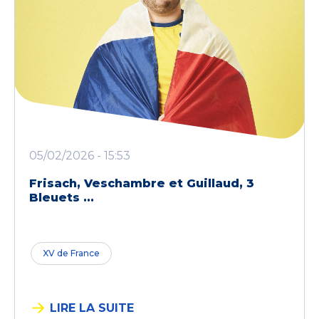
05/02/2026 - 15:53
Frisach, Veschambre et Guillaud, 3
Bleuets ...
XV de France
LIRE LA SUITE