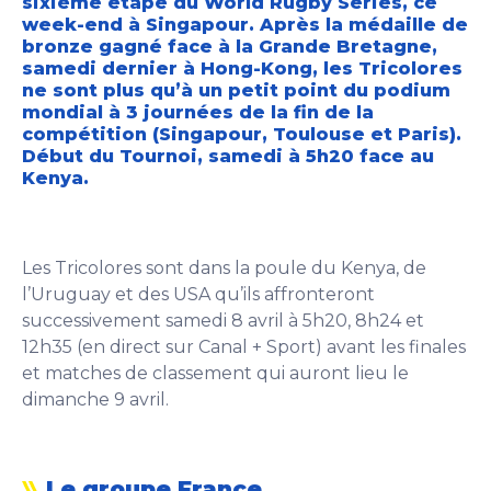
sixième étape du World Rugby Séries, ce
week-end à Singapour. Après la médaille de
bronze gagné face à la Grande Bretagne,
samedi dernier à Hong-Kong, les Tricolores
ne sont plus qu’à un petit point du podium
mondial à 3 journées de la fin de la
compétition (Singapour, Toulouse et Paris).
Début du Tournoi, samedi à 5h20 face au
Kenya.
Les Tricolores sont dans la poule du Kenya, de
l’Uruguay et des USA qu’ils affronteront
successivement samedi 8 avril à 5h20, 8h24 et
12h35 (en direct sur Canal + Sport) avant les finales
et matches de classement qui auront lieu le
dimanche 9 avril.
Le groupe France