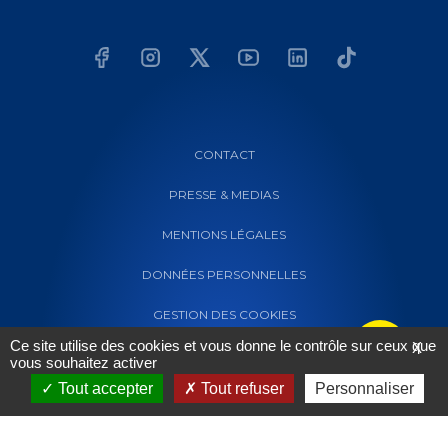
CONTACT
PRESSE & MEDIAS
MENTIONS LÉGALES
DONNÉES PERSONNELLES
GESTION DES COOKIES
Ce site utilise des cookies et vous donne le contrôle sur ceux que
X
vous souhaitez activer
Tout accepter
Tout refuser
Personnaliser
Powered by