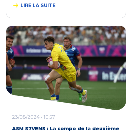
LIRE LA SUITE
23/08/2024 - 10:57
ASM S7VENS : La compo de la deuxième