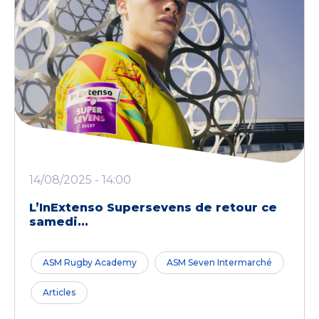
14/08/2025 - 14:00
L’InExtenso Supersevens de retour ce
samedi...
ASM Rugby Academy
ASM Seven Intermarché
Articles