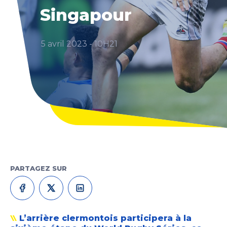
Singapour
5 avril 2023 - 10H21
PARTAGEZ SUR
L’arrière clermontois participera à la