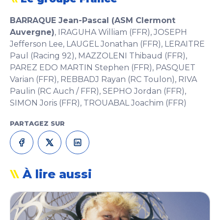
BARRAQUE Jean-Pascal (ASM Clermont
Auvergne)
, IRAGUHA William (FFR), JOSEPH
Jefferson Lee, LAUGEL Jonathan (FFR), LERAITRE
Paul (Racing 92), MAZZOLENI Thibaud (FFR),
PAREZ EDO MARTIN Stephen (FFR), PASQUET
Varian (FFR), REBBADJ Rayan (RC Toulon), RIVA
Paulin (RC Auch / FFR), SEPHO Jordan (FFR),
SIMON Joris (FFR), TROUABAL Joachim (FFR)
PARTAGEZ SUR
À lire aussi