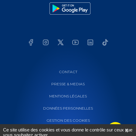
CONTACT
PRESSE & MEDIAS
MENTIONS LÉGALES
DONNÉES PERSONNELLES
GESTION DES COOKIES
Ce site utilise des cookies et vous donne le contrôle sur ceux que
X
vous souhaitez activer