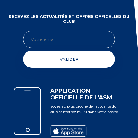
RECEVEZ LES ACTUALITÉS ET OFFRES OFFICELLES DU
CLUB
VALIDER
APPLICATION
OFFICIELLE DE L'ASM
Soyez au plus proche de l'actualité du
club et mettez l'ASM dans votre poche
!