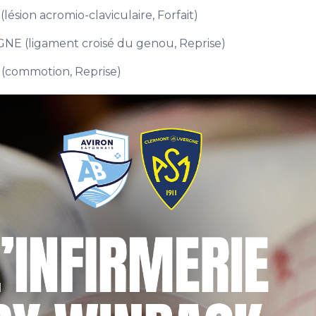
on acromio-claviculaire, Forfait)
(ligament croisé du genou, Reprise)
commotion, Reprise)