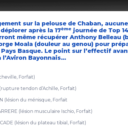
gement sur la pelouse de Chaban, aucune
ème
 déplorer après la 17
journée de Top 14
ront même récupérer Anthony Belleau (b
orge Moala (douleur au genou) pour prépa
ays Basque. Le point sur l’effectif avan
à l’Aviron Bayonnais…
ille, Forfait)
ture tendon d’Achille, Forfait)
ésion du ménisque, Forfait
 (lésion musculaire Ischio, Forfait)
lésion du plateau tibial, Forfait)