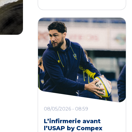
08/05/2026 - 08:59
L’infirmerie avant
l’USAP by Compex