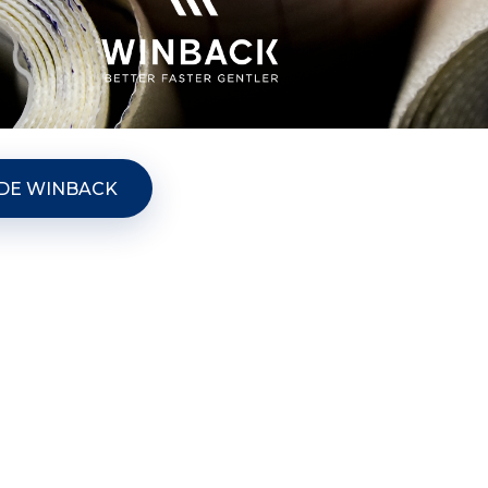
E DE WINBACK