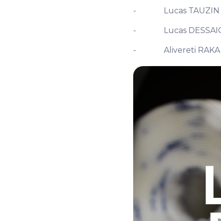
- Lucas TAUZIN (lési
- Lucas DESSAIGNE 
- Alivereti RAKA (