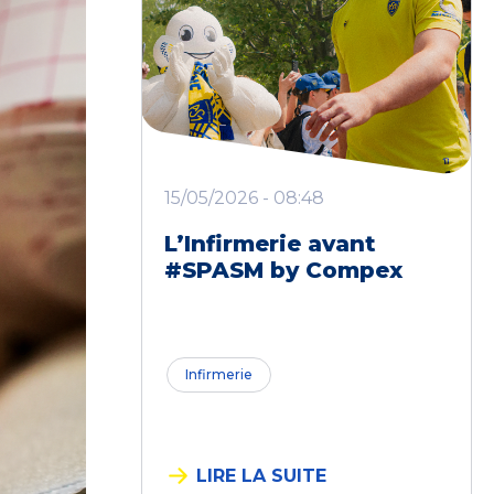
15/05/2026 - 08:48
L’Infirmerie avant
#SPASM by Compex
Infirmerie
LIRE LA SUITE