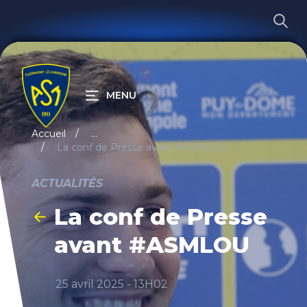
MENU
RECHERCHER
Accueil
...
La conf de Presse avant #ASMLOU
ACTUALITÉS
La conf de Presse
avant #ASMLOU
25 avril 2025 - 13H02