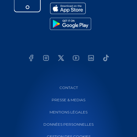
CONTACT
PRESSE & MEDIAS
MENTIONS LÉGALES
DONNÉES PERSONNELLES
GESTION DES COOKIES