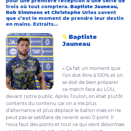
pour une première réception d’une série de
trois où tout comptera.
Baptiste Jauneau,
Rob Simmons et Christophe Urios
savent
que c’est le moment de prendre leur destin
en mains. Extraits…
Baptiste
Jauneau
« Ça fait un moment que
l’on doit être à 100% et on
se doit de bien préparer
ce match face au LOU,
devant notre public. Après Toulon, on était plutôt
contents du contenu car on a mis plus
d’alternance et plus déplacé le ballon mais on ne
peut pas se satisfaire de revenir avec 0 point. Il
nous faut des points et tout ce qui vient désormais