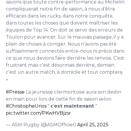
savons que toute contre-performance au Michelin
compliquerait notre fin de saison, à nous d’être
efficaces dans les rucks, dans notre conquête,
dans toutes les choses que doivent maîtriser les
équipes de Top 14. On doit se servir des erreurs de
Toulon pour avancer. Sur le mauvais passage, il y a
plein de choses à corriger. Nous n’avons pas été
suffisamment connectés entre-nous ni précis dans
ce que nous devions faire derrière les renvois. C’est
frustrant mais c’est désormais derrière, demain
c’est un autre match, à domicile et tout comptera.
»
#Presse
La jeunesse clermontoise aura son destin
en main pour lors de cette fin de saison selon
#ChristopheUrios
" 𝗰'𝗲𝘀𝘁 𝗺𝗮𝗶𝗻𝘁𝗲𝗻𝗮𝗻𝘁 "
pic.twitter.com/PKwHVBjzsr
— ASM Rugby (@ASMOfficiel)
April 25, 2025