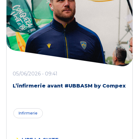
05/06/2026 - 09:41
L’infirmerie avant #UBBASM by Compex
Infirmerie