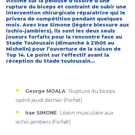
victime sur la pelouse d’Issoire d’une
rupture du biceps et contraint de subir une
intervention chirurgicale réparatrice qui le
privera de compétition pendant quelques
mois. Avec Irae Simone (légère blessure aux
ischio-jambiers), ils sont les deux seuls
joueurs forfaits pour la rencontre face au
Stade Toulousain (dimanche à 21h05 au
Michelin) pour l’ouverture de la saison de
Top 14. Le point sur l'effectif avant la
réception du Stade toulousain...
George MOALA
: Rupture du biceps
opéré jeudi dernier (Forfait)
Irae SIMONE
: Lésion musculaire aux
ischio-jambiers (Forfait)