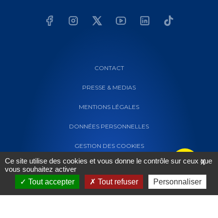
CONTACT
PRESSE & MEDIAS
MENTIONS LÉGALES
DONNÉES PERSONNELLES
GESTION DES COOKIES
Ce site utilise des cookies et vous donne le contrôle sur ceux que
X
vous souhaitez activer
Tout accepter
Tout refuser
Personnaliser
Powered by