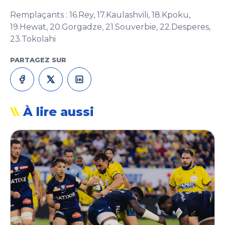
Remplaçants : 16.Rey, 17.Kaulashvili, 18.Kpoku,
19.Hewat, 20.Gorgadze, 21.Souverbie, 22.Desperes,
23.Tokolahi
PARTAGEZ SUR
À lire aussi