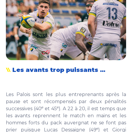
Les avants trop puissants …
Les Palois sont les plus entreprenants après la
pause et sont récompensés par deux pénalités
e
e
successives (40
et 45
). A 22 à 20, il est temps que
les avants reprennent le match en mains et les
hommes forts du pack auvergnat ne se font pas
e
prier puisque Lucas Dessaigne (49
) et Giorgi