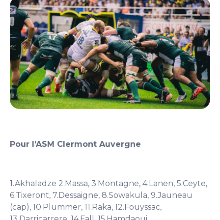
Pour l’ASM Clermont Auvergne
1.Akhaladze 2.Massa, 3.Montagne, 4.Lanen, 5.Ceyte,
6.Tixeront, 7.Dessaigne, 8.Sowakula, 9.Jauneau
(cap), 10.Plummer, 11.Raka, 12.Fouyssac,
13.Darricarrere, 14.Fall, 15.Hamdaoui.