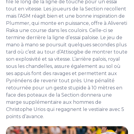
file le long de la ligne de touche pour un essai
tout en vitesse. Les joueurs de la Section recollent
mais l’ASM réagit bien et une bonne inspiration de
Plummer, qui monte en puissance, offre à Alivereti
Raka une course dans les couloirs. Celle-ci se
termine derrière la ligne d’essai paloise. Le jeu de
mano à mano se poursuit quelques secondes plus
tard où c’est au tour d’Attisogbe de montrer toute
son explosivité et sa vitesse. L’arrière palois, royal
sous les chandelles, assure également au sol où
ses appuis font des ravages et permettent aux
Pyrénéens de revenir tout près. Une pénalité
retournée pour un geste stupide à 10 mètres en
face des poteaux de la Section donnera une
marge supplémentaire aux hommes de
Christophe Urios qui regagnent le vestiaire avec 5
points d’avance.