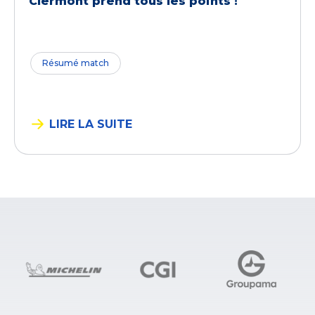
Clermont prend tous les points !
Résumé match
LIRE LA SUITE