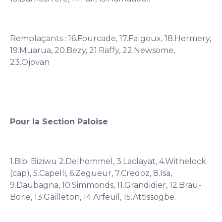
Remplaçants : 16.Fourcade, 17.Falgoux, 18.Hermery,
19.Muarua, 20.Bezy, 21.Raffy, 22.Newsome,
23.Ojovan
Pour la Section Paloise
1.Bibi Biziwu 2.Delhommel, 3.Laclayat, 4.Withelock
(cap), 5.Capelli, 6.Zegueur, 7.Credoz, 8.Isa,
9.Daubagna, 10.Simmonds, 11.Grandidier, 12.Brau-
Borie, 13.Gailleton, 14.Arfeuil, 15.Attissogbe.