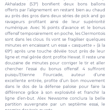
e
Akhaladze (53
) bonifient deux bons ballons
offerts par l’alignement en restant bien au chaud
au près des gros dans deux séries de pick and go
ravageurs profitant ainsi de leur supériorité
numérique. Avec 16 points d’avance et le bonus
offensif temporairement en poche, les Clermontois
sont dans les clous. Ils vont se fragiliser quelques
minutes en encaissant un essai « casquette » (à la
e
69
) après une touche déviée tout près de leur
ligne et mal gérée dont profite Hewat. Il reste une
douzaine de minutes pour corriger le tir et aller
chercher l’essai du bonus offensif. 4 suffiront
puisqu’Etienne Fourcade, auteur d’une
excellente entrée, profite d’un bon mouvement
dans le dos de la défense paloise pour faire la
différence grâce à son explosivité et franchir la
ligne d’en-but. Alex Newsome conclura la belle
partition auvergnate par un septième essai, le