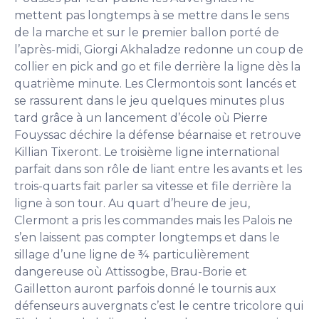
mettent pas longtemps à se mettre dans le sens
de la marche et sur le premier ballon porté de
l’après-midi, Giorgi Akhaladze redonne un coup de
collier en pick and go et file derrière la ligne dès la
quatrième minute. Les Clermontois sont lancés et
se rassurent dans le jeu quelques minutes plus
tard grâce à un lancement d’école où Pierre
Fouyssac déchire la défense béarnaise et retrouve
Killian Tixeront. Le troisième ligne international
parfait dans son rôle de liant entre les avants et les
trois-quarts fait parler sa vitesse et file derrière la
ligne à son tour. Au quart d’heure de jeu,
Clermont a pris les commandes mais les Palois ne
s’en laissent pas compter longtemps et dans le
sillage d’une ligne de ¾ particulièrement
dangereuse où Attissogbe, Brau-Borie et
Gailletton auront parfois donné le tournis aux
défenseurs auvergnats c’est le centre tricolore qui