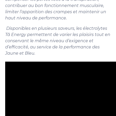
contribuer au bon fonctionnement musculaire,
limiter l’apparition des crampes et maintenir un
haut niveau de performance.
Disponibles en plusieurs saveurs, les électrolytes
Tā Energy permettent de varier les plaisirs tout en
conservant le même niveau d’exigence et
d’efficacité, au service de la performance des
Jaune et Bleu.