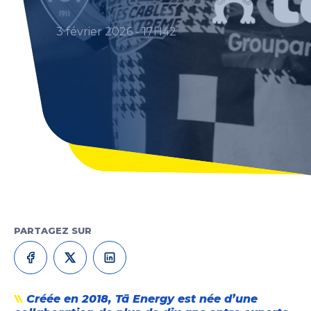
3 février 2026 - 17H42
PARTAGEZ SUR
Créée en 2018, Tā Energy est née d’une