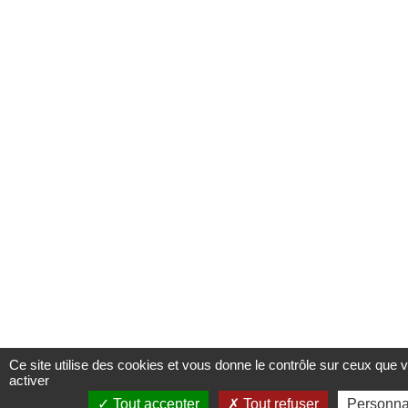
Ce site utilise des cookies et vous donne le contrôle sur ceux que 
activer
Tout accepter
Tout refuser
Personna