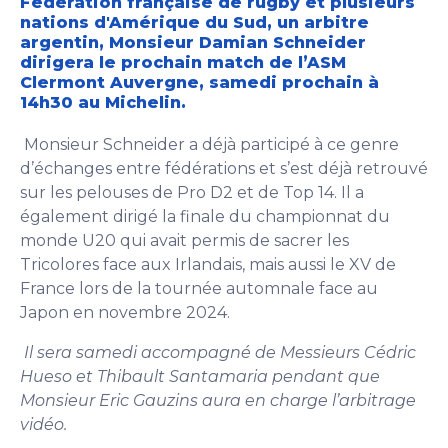
Fédération française de rugby et plusieurs
nations d'Amérique du Sud, un arbitre
argentin, Monsieur Damian Schneider
dirigera le prochain match de l’ASM
Clermont Auvergne, samedi prochain à
14h30 au Michelin.
Monsieur Schneider a déjà participé à ce genre
d’échanges entre fédérations et s’est déjà retrouvé
sur les pelouses de Pro D2 et de Top 14. Il a
également dirigé la finale du championnat du
monde U20 qui avait permis de sacrer les
Tricolores face aux Irlandais, mais aussi le XV de
France lors de la tournée automnale face au
Japon en novembre 2024.
Il sera samedi accompagné de Messieurs Cédric
Hueso et Thibault Santamaria pendant que
Monsieur Eric Gauzins aura en charge l’arbitrage
vidéo.