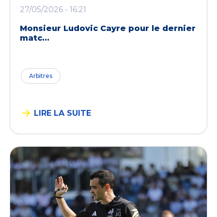
27/05/2026 - 16:21
Monsieur Ludovic Cayre pour le dernier
matc...
Arbitres
LIRE LA SUITE