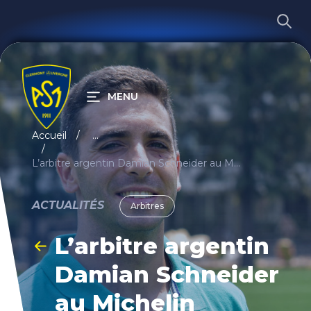
MENU
RECHERCHER
Accueil
...
L’arbitre argentin Damian Schneider au Michelin
ACTUALITÉS
Arbitres
L’arbitre argentin
Damian Schneider
au Michelin