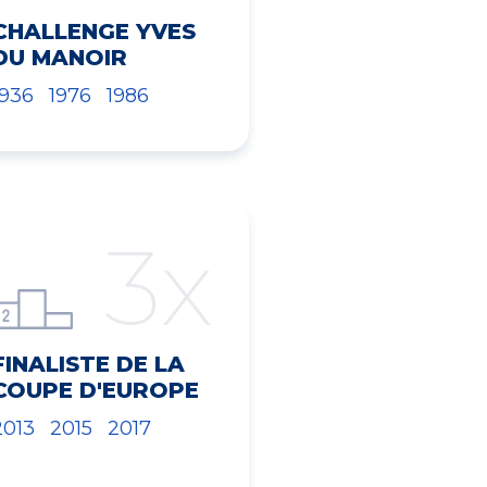
CHALLENGE YVES
DU MANOIR
1936
1976
1986
3x
FINALISTE DE LA
COUPE D'EUROPE
2013
2015
2017