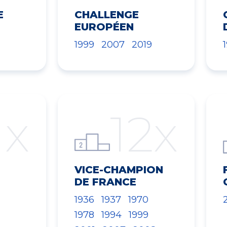
E
CHALLENGE
EUROPÉEN
1999
2007
2019
1x
12x
VICE-CHAMPION
DE FRANCE
1936
1937
1970
1978
1994
1999