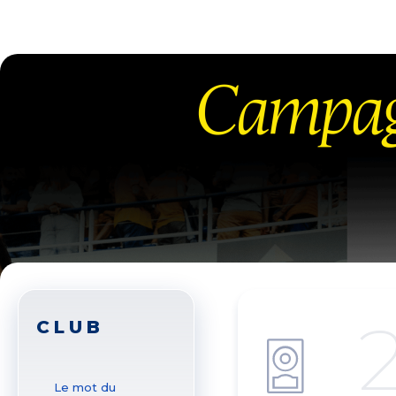
CLUB
Le mot du