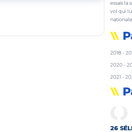
essais la
vol qui l
nationale
P
2018 - 2
2020 - 2
2021 - 2
P
26 SÉ