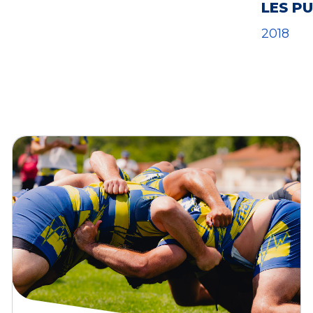
LES P
2018