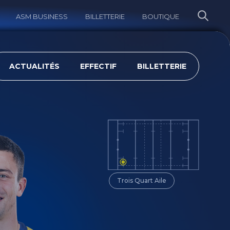
ASM BUSINESS
BILLETTERIE
BOUTIQUE
ERCHER
ACTUALITÉS
EFFECTIF
BILLETTERIE
Trois Quart Aile