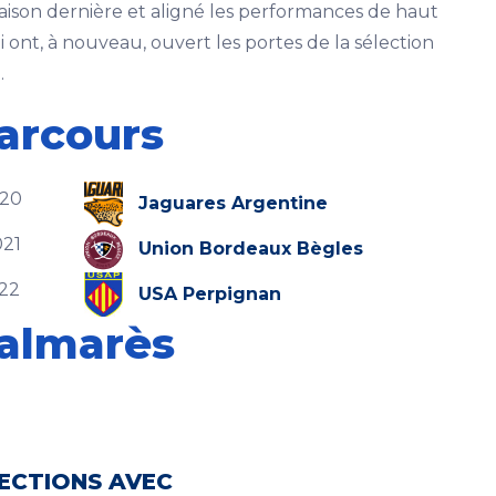
 saison dernière et aligné les performances de haut
ui ont, à nouveau, ouvert les portes de la sélection
.
arcours
020
Jaguares Argentine
021
Union Bordeaux Bègles
022
USA Perpignan
almarès
LECTIONS AVEC