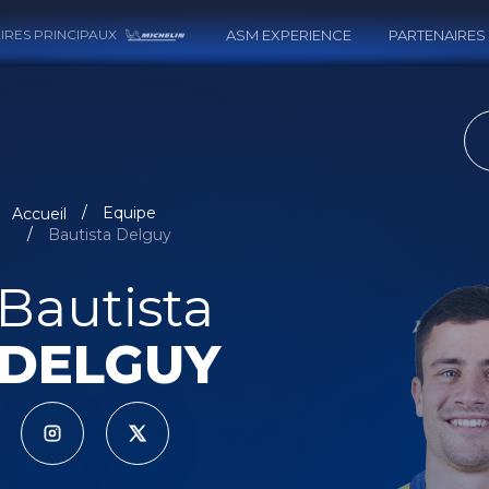
IRES PRINCIPAUX
ASM EXPERIENCE
PARTENAIRES
RECH
Equipe
Accueil
Bautista Delguy
Bautista
DELGUY