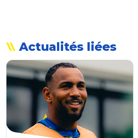
Actualités liées