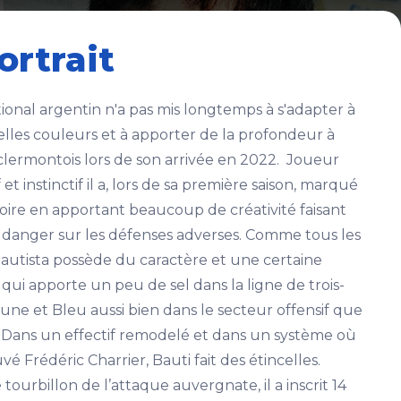
ortrait
tional argentin n'a pas mis longtemps à s'adapter à
lles couleurs et à apporter de la profondeur à
f clermontois lors de son arrivée en 2022. Joueur
f et instinctif il a, lors de sa première saison, marqué
toire en apportant beaucoup de créativité faisant
 danger sur les défenses adverses. Comme tous les
autista possède du caractère et une certaine
» qui apporte un peu de sel dans la ligne de trois-
une et Bleu aussi bien dans le secteur offensif que
. Dans un effectif remodelé et dans un système où
uvé Frédéric Charrier, Bauti fait des étincelles.
 tourbillon de l’attaque auvergnate, il a inscrit 14