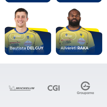
VOIR LA FICHE
VOIR LA FICHE
Ailier
Ailier
Bautista
DELGUY
Alivereti
RAKA
VOIR LA FICHE
VOIR LA FICHE