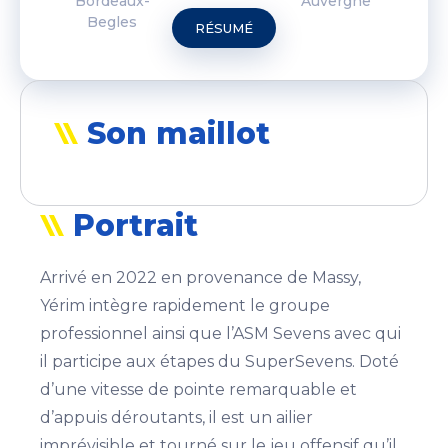
Bordeaux-
Auvergne
Begles
RÉSUMÉ
Son maillot
Portrait
Arrivé en 2022 en provenance de Massy,
Yérim intègre rapidement le groupe
professionnel ainsi que l’ASM Sevens avec qui
il participe aux étapes du SuperSevens. Doté
d’une vitesse de pointe remarquable et
d’appuis déroutants, il est un ailier
imprévisible et tourné sur le jeu offensif qu’il