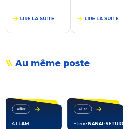
LIRE LA SUITE
LIRE LA SUITE
Au même poste
Ailier
Ailier
AJ
LAM
Etene
NANAI-SETURO