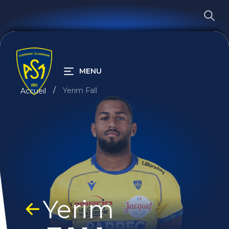
MENU
Yerim Fall
Accueil
RECHERCHER
Yerim