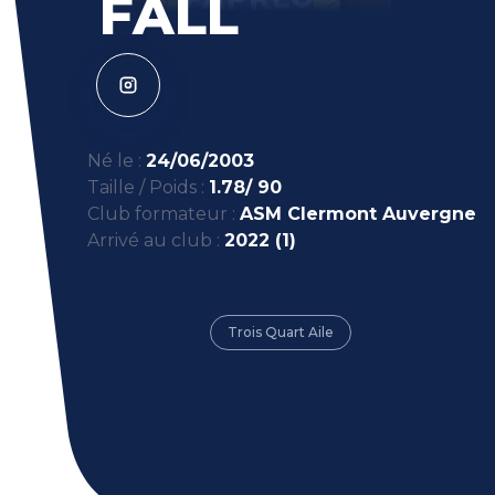
FALL
Né le :
24/06/2003
Taille / Poids :
1.78/ 90
Club formateur :
ASM Clermont Auvergne
Arrivé au club :
2022 (1)
Trois Quart Aile