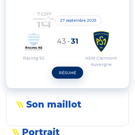
27 septembre 2025
43
-
31
Racing 92
ASM Clermont
Auvergne
RÉSUMÉ
Son maillot
Portrait