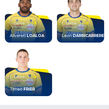
Centre
Centre
Alivereti
LOALOA
Leon
DARRICARRERE
VOIR LA FICHE
VOIR LA FICHE
Centre
Timeo
FRIER
VOIR LA FICHE