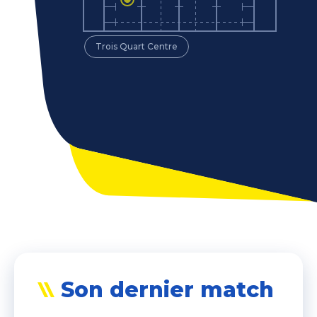
Trois Quart Centre
Son dernier match