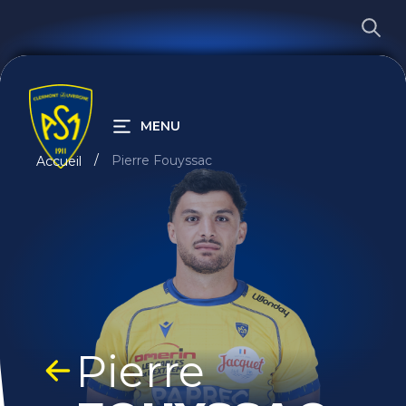
MENU
Pierre Fouyssac
Accueil
RECHERCHER
Pierre