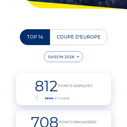
TOP 14
COUPE D'EUROPE
SAISON 2026
812
POINTS MARQUÉS
8ÈME
ATTAQUE
708
POINTS ENCAISSÉES