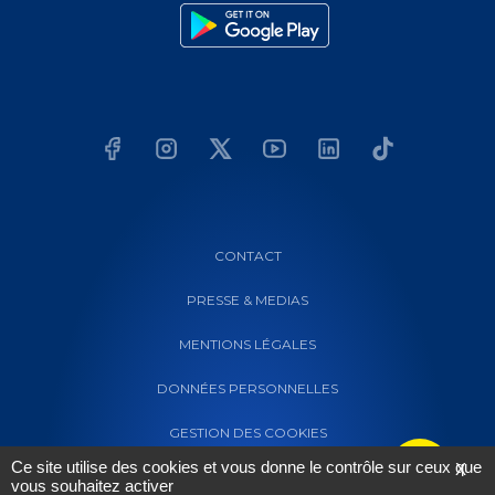
CONTACT
PRESSE & MEDIAS
MENTIONS LÉGALES
DONNÉES PERSONNELLES
GESTION DES COOKIES
Ce site utilise des cookies et vous donne le contrôle sur ceux que
X
vous souhaitez activer