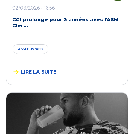
02/03/2026 - 16:56
CGI prolonge pour 3 années avec l'ASM
Cler...
ASM Business
LIRE LA SUITE