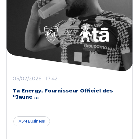
03/02/2026 - 17:42
Tā Energy, Fournisseur Officiel des
“Jaune ...
ASM Business