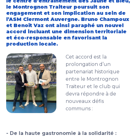
le centre d’entraînement des Jaune et Bleu,
le Montrognon Traiteur poursuit son
engagement et son implication au sein de
l’ASM Clermont Auvergne. Bruno Champoux
et Benoît Vaz ont ainsi paraphé un nouvel
accord incluant une dimension territoriale
et éco-responsable en favorisant la
production locale.
Cet accord est la
prolongation d’un
partenariat historique
entre le Montrognon
Traiteur et le club qui
devra répondre à de
nouveaux défis
communs :
- De la haute gastronomie à la solidarité :