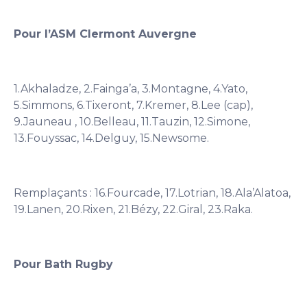
Pour l’ASM Clermont Auvergne
1.Akhaladze, 2.Fainga’a, 3.Montagne, 4.Yato,
5.Simmons, 6.Tixeront, 7.Kremer, 8.Lee (cap),
9.Jauneau , 10.Belleau, 11.Tauzin, 12.Simone,
13.Fouyssac, 14.Delguy, 15.Newsome.
Remplaçants : 16.Fourcade, 17.Lotrian, 18.Ala’Alatoa,
19.Lanen, 20.Rixen, 21.Bézy, 22.Giral, 23.Raka.
Pour Bath Rugby