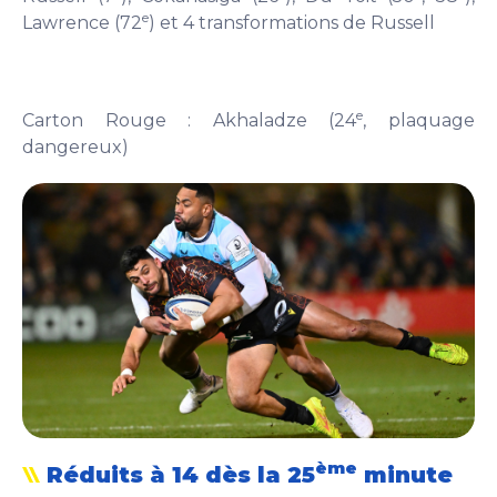
e
Lawrence (72
) et 4 transformations de Russell
e
Carton Rouge : Akhaladze (24
, plaquage
dangereux)
ème
Réduits à 14 dès la 25
minute