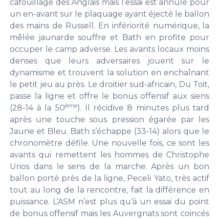
cafouillage des Anglais mais l’essai est annulé pour
un en-avant sur le plaquage ayant éjecté le ballon
des mains de Russell. En infériorité numérique, la
mêlée jaunarde souffre et Bath en profite pour
occuper le camp adverse. Les avants locaux moins
denses que leurs adversaires jouent sur le
dynamisme et trouvent la solution en enchaînant
le petit jeu au près. Le droitier sud-africain, Du Toit,
passe la ligne et offre le bonus offensif aux siens
ème
(28-14 à la 50
). Il récidive 8 minutes plus tard
après une touche sous pression égarée par les
Jaune et Bleu. Bath s’échappe (33-14) alors que le
chronomètre défile. Une nouvelle fois, ce sont les
avants qui remettent les hommes de Christophe
Urios dans le sens de la marche. Après un bon
ballon porté près de la ligne, Peceli Yato, très actif
tout au long de la rencontre, fait la différence en
puissance. L’ASM n’est plus qu’à un essai du point
de bonus offensif mais les Auvergnats sont coincés