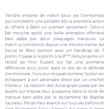
Terrible entame de match pour les Clermontois
qui concèdent une pénalité dès la première action
et offrent à Bath un premier lancement. Celui-ci
fait mouche après une belle animation offensive
bien aidée par deux plaquages manqués. Le
match a commencé depuis une minute-trente, les
Jaune et Bleu partent avec un handicap de 7
ème
points. Il passe à 14 points à la 6
minute après un
récital de Finn Russell qui fait une première
différence pour jouer dans le dos de la défense
clermontoise, l’ouvreur écossais termine l’action en
échappant à son adversaire direct par un crochet
intérieur. La réaction des Auvergnats passe par les
avants qui impose leur puissance dans la zone de
marque bien aidés par le dynamisme de Baptise
Jauneau. Peceli Yato avance sur tous ses ballons et
c’est finalement Folau Fainga’a qui passe la ligne