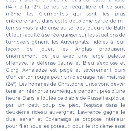
e
(14-7 à la 12
). Le jeu se rééquilibre et ce sont
même les Clermontois qui sont les plus
entreprenants dans cette deuxième partie de mi-
temps mais la défense au sol des joueurs de Bath
et leur faculté à se réorganiser sur les situations de
turnovers gênent les Auvergnats. Fidèles à leur
façon de jouer, les Anglais produisent
énormément de jeu avec une large palette
offensive, la défense Jaune et Bleu s’explose et
Giorgi Akhaladze est piégé et sévèrement puni
d’un carton rouge pour un plaquage mal maîtrisé
e
(24
). Les hommes de Christophe Urios vont devoir
tenir en infériorité numérique pendant près d’une
heure. Dans la foulée ce diable de Russell exploite,
par un petit coup de pied, l’espace dans le
deuxième rideau auvergnat. Lawrence gagne le
duel aérien et Cokanasiga se propose intérieur
pour filer sous les poteaux pour le troisième essai