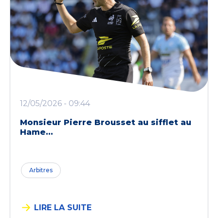
12/05/2026 - 09:44
Monsieur Pierre Brousset au sifflet au
Hame...
Arbitres
LIRE LA SUITE