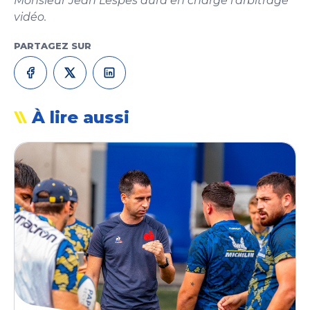
Monsieur Jean Lespes aura en charge l’arbitrage
vidéo.
PARTAGEZ SUR
À lire aussi