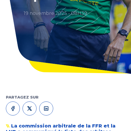
19 novembre 2025 - 08H39
PARTAGEZ SUR
La commission arbitrale de la FFR et la