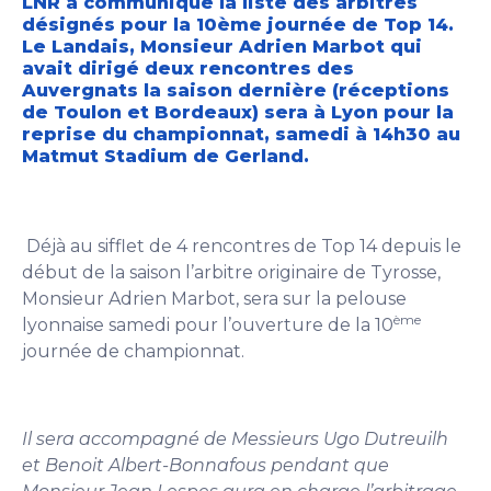
LNR a communiqué la liste des arbitres
désignés pour la 10ème journée de Top 14.
Le Landais, Monsieur Adrien Marbot qui
avait dirigé deux rencontres des
Auvergnats la saison dernière (réceptions
de Toulon et Bordeaux) sera à Lyon pour la
reprise du championnat, samedi à 14h30 au
Matmut Stadium de Gerland.
Déjà au sifflet de 4 rencontres de Top 14 depuis le
début de la saison l’arbitre originaire de Tyrosse,
Monsieur Adrien Marbot, sera sur la pelouse
ème
lyonnaise samedi pour l’ouverture de la 10
journée de championnat.
Il sera accompagné de Messieurs Ugo Dutreuilh
et Benoit Albert-Bonnafous pendant que