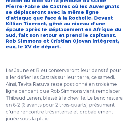
match du bloc sur la pelouse du stade
Pierre-Fabre de Castres où les Auvergnats
se déplaceront avec la même ligne
d’attaque que face à la Rochelle. Devant
Killian Tixeront, gêné au niveau d’une
épaule après le déplacement en Afrique du
Sud, fait son retour et prend le capitanat.
Rob Simmons et Cristian Ojovan intègrent,
eux, le XV de départ.
Les Jaune et Bleu conserveront leur densité pour
aller défier les Castrais sur leur terre, ce samedi.
Ainsi, Tevita Ratuva reste positionné en troisième
ligne pendant que Rob Simmons vient remplacer
Thibaud Lanen, blessé à la cheville. Le banc restera
en 6-2 (6 avants pour 2 trois-quarts) présumant
d’une rencontre très intense et probablement
jouée sous la pluie.