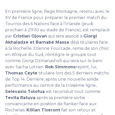
En première ligne, Regis Montagne, retenu avec le
XV de France pour préparer le premier match du
Tournoi des 6 Nations face à l’Irlande (jeudi
prochain à 21h10 au stade de France), est remplacé
par
Cristian Ojovan
qui sera associé à
Giorgi
Akhaladze et Barnabé Massa
déjà titulaires face
à la Rochelle. Etienne Fourcade, remis de son choc
en Afrique du Sud, réintègre le groupe tout
comme Giorgi Dzmanashvili qui sera sur le banc
avec Sacha Lotrian.
Rob Simmons
rejoint, lui,
Thomas Ceyte
titulaire lors des 5 derniers matchs
de Top 14. Derrière, après une nouvelle solide
performance au centre de la troisième ligne,
Selevasio Tolofua
est reconduit tout comme
Tevita Ratuva
après sa première sortie
convaincante en position de flanker face aux
Rochelais.
Killian Tixeront
fait son retour et