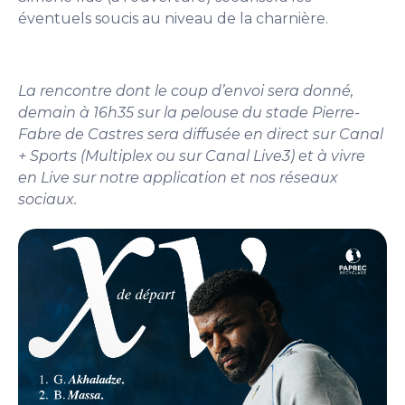
éventuels soucis au niveau de la charnière.
La rencontre dont le coup d’envoi sera donné,
demain à 16h35 sur la pelouse du stade Pierre-
Fabre de Castres sera diffusée en direct sur Canal
+ Sports (Multiplex ou sur Canal Live3) et à vivre
en Live sur notre application et nos réseaux
sociaux.