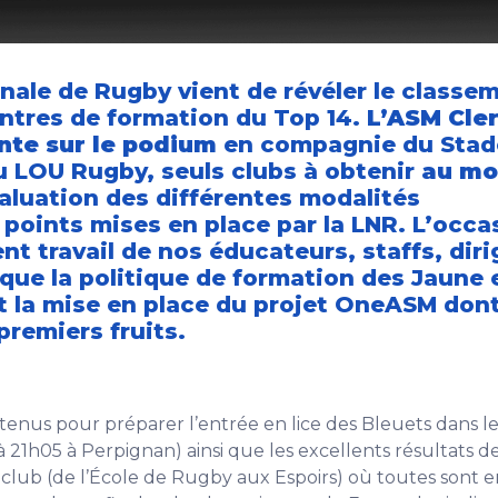
nale de Rugby vient de révéler le classe
entres de formation du Top 14.
L’ASM Cle
te sur le podium
en compagnie du Stad
u LOU Rugby, seuls clubs à obtenir
au mo
aluation des différentes modalités
 points mises en place par la LNR. L’occa
lent travail de nos éducateurs, staffs, dir
 que la politique de formation des Jaune 
la mise en place du projet OneASM dont
premiers fruits.
tenus pour préparer l’entrée en lice des Bleuets dans l
à 21h05 à Perpignan) ainsi que les excellents résultats d
 club (de l’École de Rugby aux Espoirs) où toutes sont 