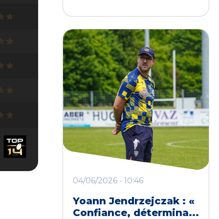
04/06/2026 - 10:46
Yoann Jendrzejczak : «
Confiance, détermina...