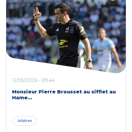
12/05/2026 - 09:44
Monsieur Pierre Brousset au sifflet au
Hame...
Arbitres