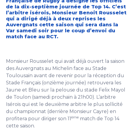
Française de Rugby a désigné les officiels
de la dix-septième journée de Top 14. C’est
l’arbitre isérois, Monsieur Benoit Rousselet
qui a dirigé déjà à deux reprises les
Auvergnats cette saison qui sera dans la
Var samedi soir pour le coup d’envoi du
match face au RCT.
Monsieur Rousselet qui avait déjà ouvert la saison
des Auvergnats au Michelin face au Stade
Toulousain avant de revenir pour la réception du
Stade Français (onzième journée) retrouvera les
Jaune et Bleu sur la pelouse du stade Felix Mayol
de Toulon (samedi prochain à 21h00). L’arbitre
Isérois qui est le deuxième arbitre le plus sollicité
du championnat (derrière Monsieur Cayre) en
ème
profitera pour diriger son 11
match de Top 14
cette saison.