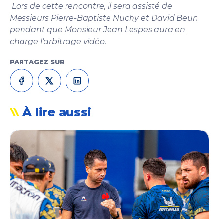
Lors de cette rencontre, il sera assisté de
Messieurs Pierre-Baptiste Nuchy et David Beun
pendant que Monsieur Jean Lespes aura en
charge l’arbitrage vidéo.
PARTAGEZ SUR
À lire aussi