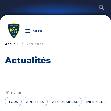
MENU
Accueill
Actualités
RECHERCHER
Actualités
FILTRE :
TOUS
ARBITRES
ASM BUSINESS
INFIRMERIE