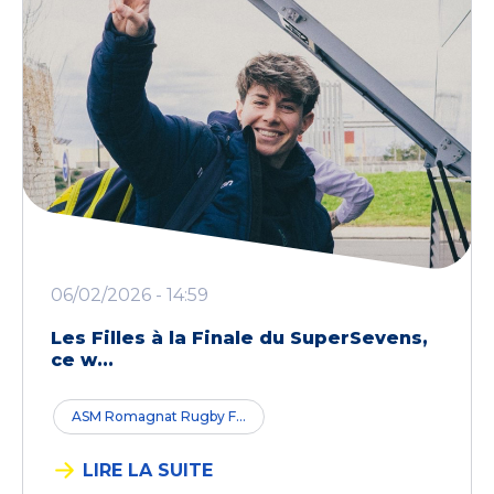
06/02/2026 - 14:59
Les Filles à la Finale du SuperSevens,
ce w...
ASM Romagnat Rugby F...
LIRE LA SUITE