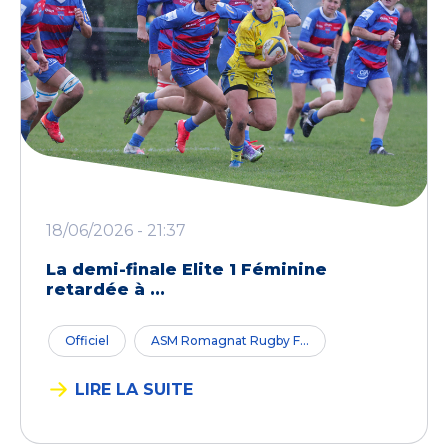
18/06/2026 - 21:37
La demi-finale Elite 1 Féminine
retardée à ...
Officiel
ASM Romagnat Rugby F...
LIRE LA SUITE