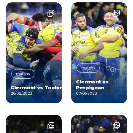
matchs
matchs
Clermont vs
Clermont vs Toulon
Perpignan
26/02/2023
07/01/2023