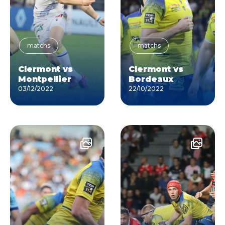
matchs
matchs
Clermont vs
Clermont vs
Montpellier
Bordeaux
03/12/2022
22/10/2022