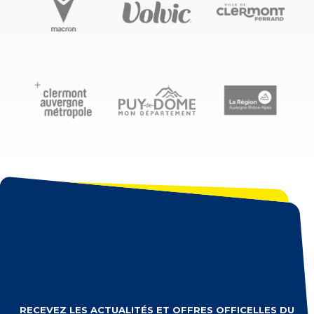
RECEVEZ LES ACTUALITÉS ET OFFRES OFFICELLES DU