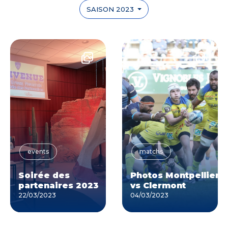
SAISON 2023
events
matchs
Soirée des
Photos Montpellier
partenaires 2023
vs Clermont
22/03/2023
04/03/2023