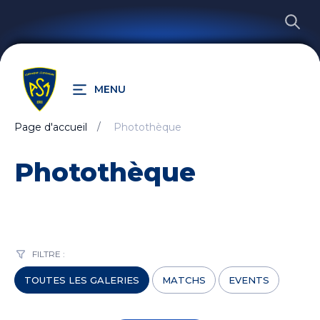
MENU
Page d'accueil
Photothèque
RECHERCHER
Photothèque
FILTRE :
TOUTES LES GALERIES
MATCHS
EVENTS