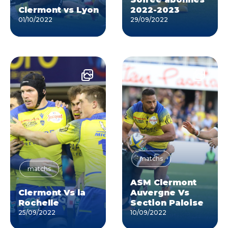
Clermont vs Lyon
2022-2023
01/10/2022
29/09/2022
matchs
matchs
ASM Clermont
Clermont Vs la
Auvergne Vs
Rochelle
Section Paloise
25/09/2022
10/09/2022