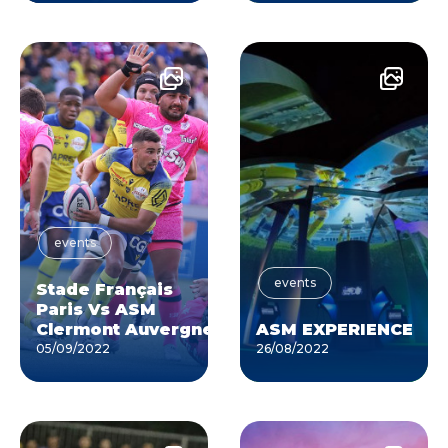
events
events
Stade Français
Paris Vs ASM
Clermont Auvergne
ASM EXPERIENCE
05/09/2022
26/08/2022