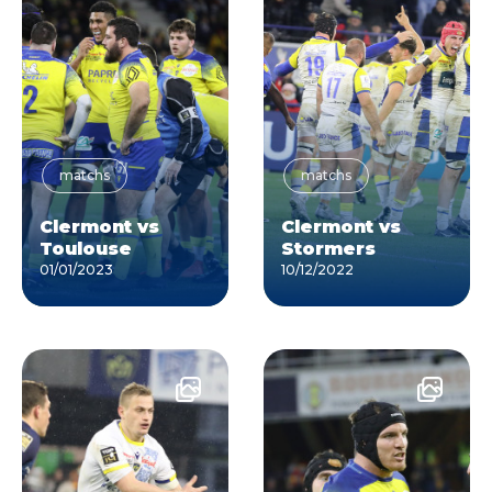
matchs
matchs
Clermont vs
Clermont vs
Toulouse
Stormers
01/01/2023
10/12/2022