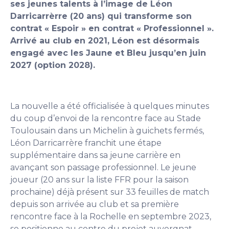
ses jeunes talents à l’image de Léon
Darricarrèrre (20 ans) qui transforme son
contrat « Espoir » en contrat « Professionnel ».
Arrivé au club en 2021, Léon est désormais
engagé avec les Jaune et Bleu jusqu’en juin
2027 (option 2028).
La nouvelle a été officialisée à quelques minutes
du coup d’envoi de la rencontre face au Stade
Toulousain dans un Michelin à guichets fermés,
Léon Darricarrère franchit une étape
supplémentaire dans sa jeune carrière en
avançant son passage professionnel. Le jeune
joueur (20 ans sur la liste FFR pour la saison
prochaine) déjà présent sur 33 feuilles de match
depuis son arrivée au club et sa première
rencontre face à la Rochelle en septembre 2023,
se positionne au centre du projet auvergnat.