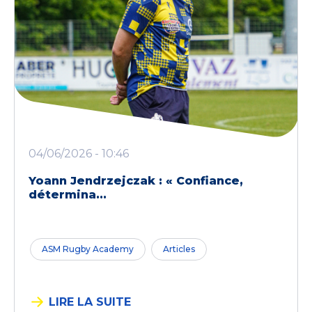
04/06/2026 - 10:46
Yoann Jendrzejczak : « Confiance,
détermina...
ASM Rugby Academy
Articles
LIRE LA SUITE