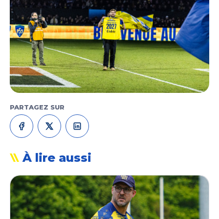
PARTAGEZ SUR
À lire aussi