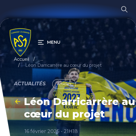
MENU
RECHERCHER
Accueil
...
Léon Darricarrère au cœur du projet
ACTUALITÉS
Articles
Léon Darricarrère au
cœur du projet
16 février 2025 - 21H18