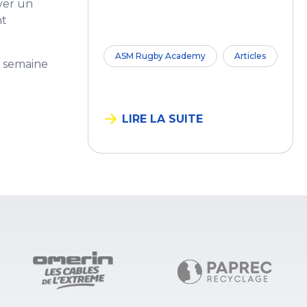
uver un
nt
ASM Rugby Academy
Articles
a semaine
LIRE LA SUITE