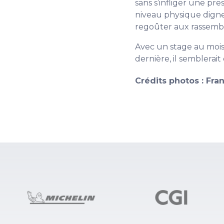
sans s’infliger une pr
niveau physique digne 
regoûter aux rassemb
Avec un stage au mois 
dernière, il semblerait
Crédits photos : Fr