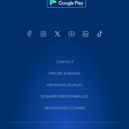
CONTACT
PRESSE & MEDIAS
MENTIONS LÉGALES
DONNÉES PERSONNELLES
GESTION DES COOKIES