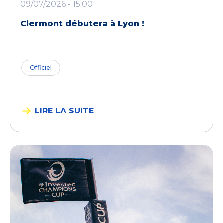
09/07/2026 - 15:00
Clermont débutera à Lyon !
Officiel
LIRE LA SUITE