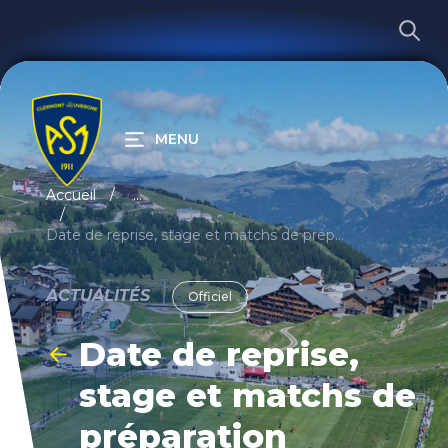
MENU
RECHERCHER
Accueil
...
Date de reprise, stage et matchs de préparation
ACTUALITÉS
Officiel
Date de reprise,
stage et matchs de
préparation