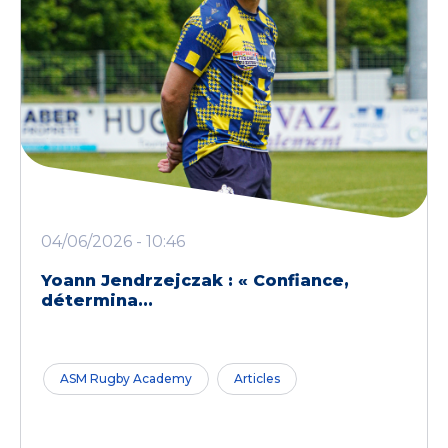
04/06/2026 - 10:46
Yoann Jendrzejczak : « Confiance,
détermina...
ASM Rugby Academy
Articles