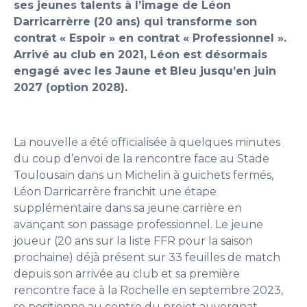
ses jeunes talents à l’image de Léon
Darricarrèrre (20 ans) qui transforme son
contrat « Espoir » en contrat « Professionnel ».
Arrivé au club en 2021, Léon est désormais
engagé avec les Jaune et Bleu jusqu’en juin
2027 (option 2028).
La nouvelle a été officialisée à quelques minutes
du coup d’envoi de la rencontre face au Stade
Toulousain dans un Michelin à guichets fermés,
Léon Darricarrère franchit une étape
supplémentaire dans sa jeune carrière en
avançant son passage professionnel. Le jeune
joueur (20 ans sur la liste FFR pour la saison
prochaine) déjà présent sur 33 feuilles de match
depuis son arrivée au club et sa première
rencontre face à la Rochelle en septembre 2023,
se positionne au centre du projet auvergnat.