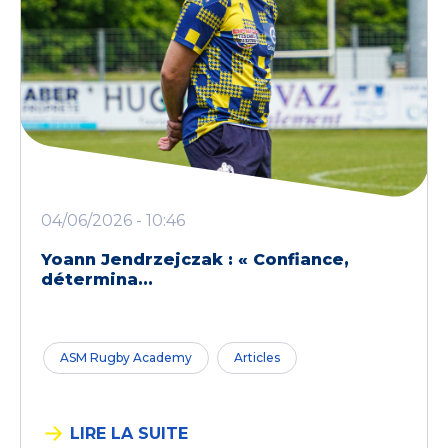
04/06/2026 - 10:46
Yoann Jendrzejczak : « Confiance,
détermina...
ASM Rugby Academy
Articles
LIRE LA SUITE