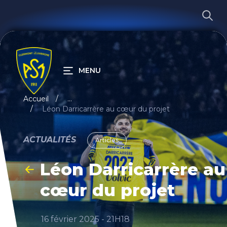
MENU
RECHERCHER
Accueil
...
Léon Darricarrère au cœur du projet
ACTUALITÉS
Articles
Léon Darricarrère au
cœur du projet
16 février 2025 - 21H18