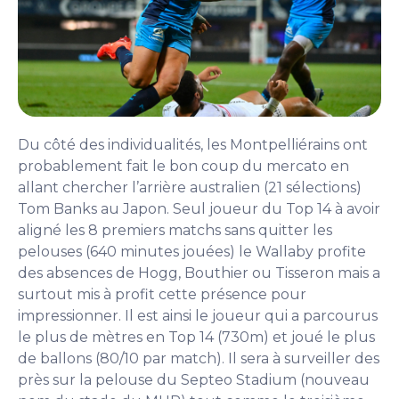
Du côté des individualités, les Montpelliérains ont
probablement fait le bon coup du mercato en
allant chercher l’arrière australien (21 sélections)
Tom Banks au Japon. Seul joueur du Top 14 à avoir
aligné les 8 premiers matchs sans quitter les
pelouses (640 minutes jouées) le Wallaby profite
des absences de Hogg, Bouthier ou Tisseron mais a
surtout mis à profit cette présence pour
impressionner. Il est ainsi le joueur qui a parcourus
le plus de mètres en Top 14 (730m) et joué le plus
de ballons (80/10 par match). Il sera à surveiller des
près sur la pelouse du Septeo Stadium (nouveau