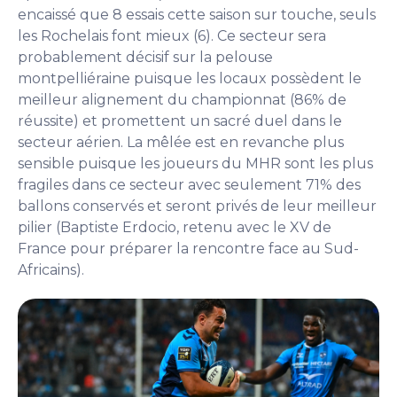
encaissé que 8 essais cette saison sur touche, seuls
les Rochelais font mieux (6). Ce secteur sera
probablement décisif sur la pelouse
montpelliéraine puisque les locaux possèdent le
meilleur alignement du championnat (86% de
réussite) et promettent un sacré duel dans le
secteur aérien. La mêlée est en revanche plus
sensible puisque les joueurs du MHR sont les plus
fragiles dans ce secteur avec seulement 71% des
ballons conservés et seront privés de leur meilleur
pilier (Baptiste Erdocio, retenu avec le XV de
France pour préparer la rencontre face au Sud-
Africains).