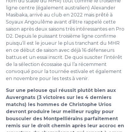
nom du stade du MHR) tout comme le troisième
ligne centre (également australien) Alexander
Masibaka, arrivé au club en 2022 mais prêté à
Soyaux Angoulême avant d’être rappelé cette
saison après deux saisons très intéressantes en Pro
D2. Depuis le puissant troisième ligne confirme
puisqu’il est le joueur le plus tranchant du MHR
en ce début de saison avec déjà 16 défenseurs
battus et un essai inscrit. De quoi susciter l’intérêt
de la sélection écossaise qui l’a récemment
convoqué pour la tournée estivale et également
en novembre pour les tests à venir.
Sur une pelouse qui réussit plutôt bien aux
Auvergnats (3 victoires sur les 4 derniers
matchs) les hommes de Christophe Urios
devront produire leur meilleur rugby pour
bousculer des Montpelliérains parfaitement
remis sur le droit chemin après leur accroc en