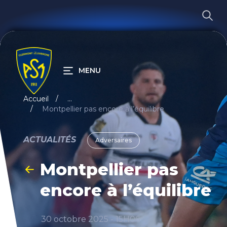
MENU
RECHERCHER
Accueil
...
Montpellier pas encore à l’équilibre
ACTUALITÉS
Adversaires
Montpellier pas
encore à l’équilibre
30 octobre 2025 - 15H06