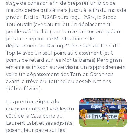
stage de cohésion afin de préparer un bloc de
matchs dense qui s’étirera jusqu’à la fin du mois de
janvier. D’ici là, l’USAP aura reçu l’ASM, le Stade
Toulousain (avec au milieu un déplacement
périlleux à Toulon), un nouveau bloc européen
puis la réception de Montauban et le
déplacement au Racing. Coincé dans le fond du
Top 14 avec un seul point au classement (et 6
points de retard sur les Montalbanais) Perpignan
entame sa mission survie visant un rapprochement
voire un dépassement des Tarn-et-Garonnais
avant la trêve du Tournoi du des Six Nations
(début février).
Les premiers signes du
changement sont visibles du
côté de la Catalogne où
Laurent Labit et ses adjoints
posent leur patte sur les