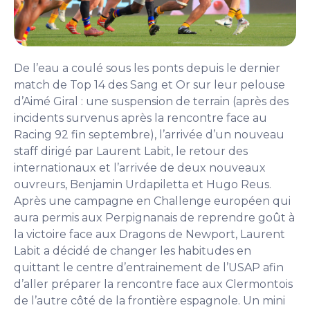
De l’eau a coulé sous les ponts depuis le dernier
match de Top 14 des Sang et Or sur leur pelouse
d’Aimé Giral : une suspension de terrain (après des
incidents survenus après la rencontre face au
Racing 92 fin septembre), l’arrivée d’un nouveau
staff dirigé par Laurent Labit, le retour des
internationaux et l’arrivée de deux nouveaux
ouvreurs, Benjamin Urdapiletta et Hugo Reus.
Après une campagne en Challenge européen qui
aura permis aux Perpignanais de reprendre goût à
la victoire face aux Dragons de Newport, Laurent
Labit a décidé de changer les habitudes en
quittant le centre d’entrainement de l’USAP afin
d’aller préparer la rencontre face aux Clermontois
de l’autre côté de la frontière espagnole. Un mini