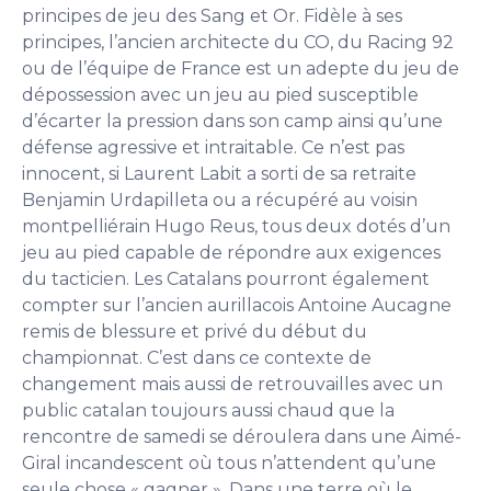
principes de jeu des Sang et Or. Fidèle à ses
principes, l’ancien architecte du CO, du Racing 92
ou de l’équipe de France est un adepte du jeu de
dépossession avec un jeu au pied susceptible
d’écarter la pression dans son camp ainsi qu’une
défense agressive et intraitable. Ce n’est pas
innocent, si Laurent Labit a sorti de sa retraite
Benjamin Urdapilleta ou a récupéré au voisin
montpelliérain Hugo Reus, tous deux dotés d’un
jeu au pied capable de répondre aux exigences
du tacticien. Les Catalans pourront également
compter sur l’ancien aurillacois Antoine Aucagne
remis de blessure et privé du début du
championnat. C’est dans ce contexte de
changement mais aussi de retrouvailles avec un
public catalan toujours aussi chaud que la
rencontre de samedi se déroulera dans une Aimé-
Giral incandescent où tous n’attendent qu’une
seule chose « gagner ». Dans une terre où le