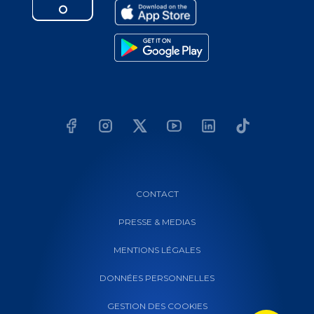
CONTACT
PRESSE & MEDIAS
MENTIONS LÉGALES
DONNÉES PERSONNELLES
GESTION DES COOKIES