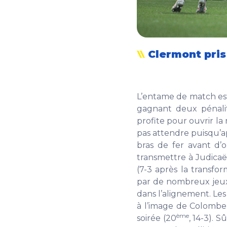
Clermont pris
L’entame de match es
gagnant deux pénalit
profite pour ouvrir la
pas attendre puisqu’a
bras de fer avant d’
transmettre à Judicaë
(7-3 après la transfo
par de nombreux jeux 
dans l’alignement. Les
à l’image de Colombe 
ème
soirée (20
, 14-3). 