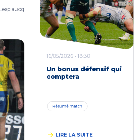
 Lespiaucq
16/05/2026 - 18:30
Un bonus défensif qui
comptera
Résumé match
LIRE LA SUITE