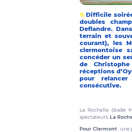
Difficile soir
doubles champ
Deflandre. Dans
terrain et souv
courant), les 
clermontoise s
concéder un seu
de Christophe
réceptions d’Oy
pour relancer
consécutive.
La Rochelle (stade 
spectateurs.
La Roche
Pour Clermont
: une 