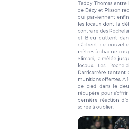
Teddy Thomas entre le
de Bézy et Plisson 
qui parviennent enfin
les locaux dont la dé
contraire des Rochela
et Bleu buttent dan
gâchent de nouvelle
mètres à chaque coup 
Slimani, la mêlée jus
locaux. Les Rochela
Darricarrère tentent d
munitions offertes. A
de pied dans le deu
récupère pour s’offrir
dernière réaction d’
soirée à oublier.