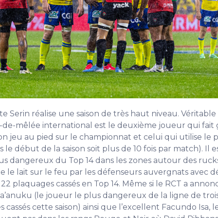
te Serin réalise une saison de très haut niveau. Véritable
-de-mêlée international est le deuxième joueur qui fait
n jeu au pied sur le championnat et celui qui utilise le p
 le début de la saison soit plus de 10 fois par match). Il e
lus dangereux du Top 14 dans les zones autour des rucks
e le lait sur le feu par les défenseurs auvergnats avec d
et 22 plaquages cassés en Top 14. Même si le RCT a annon
a’anuku (le joueur le plus dangereux de la ligne de troi
 cassés cette saison) ainsi que l’excellent Facundo Isa, l