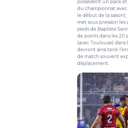
possèdent un pack et u
du championnat avec 
le début de la saison)
met sous pression les
pieds de Baptiste Seri
de points dans les 20 
(avec Toulouse) dans l
devront ainsi tenir l’
de match souvent expl
déplacement.