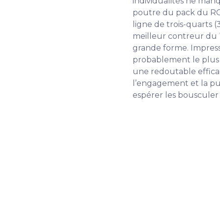
individualités ne man
poutre du pack du RCT,
ligne de trois-quarts
meilleur contreur du 
grande forme. Impress
probablement le plus 
une redoutable efficac
l’engagement et la p
espérer les bousculer