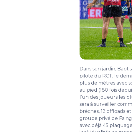
Dans son jardin, Baptis
pilote du RCT, le demi
plus de mètres avec so
au pied (180 fois depuis
l’un des joueurs les p
sera à surveiller comm
brèches, 12 offloads 
groupe privé de Faing
avec déjà 45 plaquages