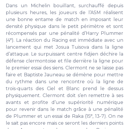
Dans un Michelin bouillant, surchauffé depuis
plusieurs heures, les joueurs de l’ASM réalisent
une bonne entame de match en imposant leur
densité physique dans le petit périmètre et sont
récompensés par une pénalité d’Harry Plummer
e
(4
). La réaction du Racing est immédiate avec un
lancement qui met Josua Tuisova dans la ligne
d’attaque. Le surpuissant centre fidjien déchire la
défense clermontoise et file derrière la ligne pour
le premier essai des siens. Clermont ne se laisse pas
faire et Baptiste Jauneau se démène pour mettre
du rythme dans une rencontre où la ligne de
trois-quarts des Ciel et Blanc prend le dessus
physiquement. Clermont doit s’en remettre à ses
avants et profite d’une supériorité numérique
pour revenir dans le match grâce à une pénalité
e
de Plummer et un essai de Raka (15
, 13-7). On ne
le sait pas encore mais ce seront les derniers points