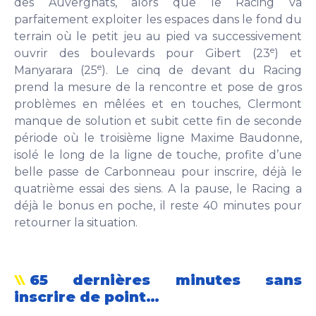
des Auvergnats, alors que le Racing va
parfaitement exploiter les espaces dans le fond du
terrain où le petit jeu au pied va successivement
e
ouvrir des boulevards pour Gibert (23
) et
e
Manyarara (25
). Le cinq de devant du Racing
prend la mesure de la rencontre et pose de gros
problèmes en mêlées et en touches, Clermont
manque de solution et subit cette fin de seconde
période où le troisième ligne Maxime Baudonne,
isolé le long de la ligne de touche, profite d’une
belle passe de Carbonneau pour inscrire, déjà le
quatrième essai des siens. A la pause, le Racing a
déjà le bonus en poche, il reste 40 minutes pour
retourner la situation.
65 dernières minutes sans
inscrire de point…